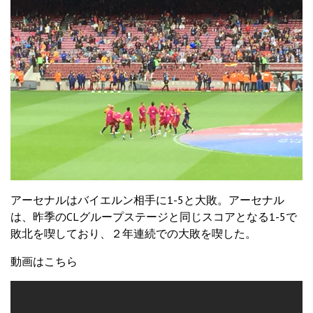
アーセナルはバイエルン相手に1-5と大敗。アーセナル
は、昨季のCLグループステージと同じスコアとなる1-5で
敗北を喫しており、２年連続での大敗を喫した。
動画はこちら