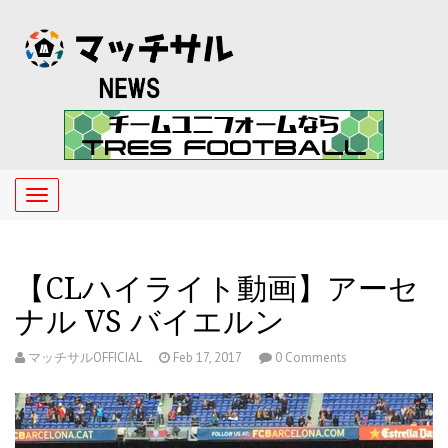
Toggle
navigation
【CLハイライト動画】アーセ
ナル VS バイエルン
マッチサルOFFICIAL
Feb 17, 2017
0 Comments