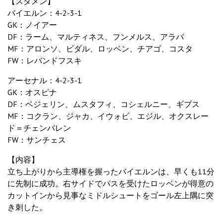
【スタメン】
バイエルン：4-2-3-1
GK：ノイアー
DF：ラーム、マルティネス、フンメルス、アラバ
MF：アロンソ、ビダル、ロッベン、チアゴ、コスタ
FW：レバンドフスキ
アーセナル：4-2-3-1
GK：オスピナ
DF：ベジェリン、ムスタフィ、コシェルニー、ギブス
MF：コクラン、ジャカ、イウォビ、エジル、オクスレー
ド＝チェンバレン
FW：サンチェス
【内容】
立ち上がりから主導権を握ったバイエルンは、早くも11分
に先制に成功。右サイドでパスを受けたロッベンが得意の
カットインから見事なミドルシュートをゴール左上隅に突
き刺した。