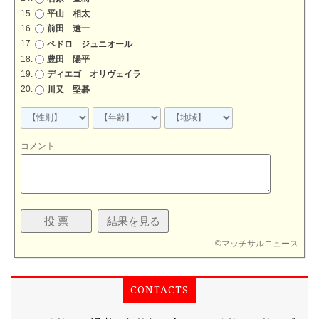
平山 相太
前田 遼一
ペドロ ジュニオール
豊田 陽平
ディエゴ オリヴェイラ
川又 堅碁
コメント
©
マッチサルニュース
CONTACTS