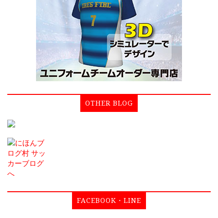
OTHER BLOG
FACEBOOK・LINE