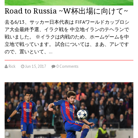
Road to Russia ~W杯出場に向けて~
去る6/13、サッカー日本代表は FIFAワールドカップロシ
ア大会最終予選、イラク戦を 中立地イランのテヘランで
戦いました。 ※イラクは内戦のため、ホームゲームを中
立地で戦っています。 試合については、まあ、アレです
ので、置いといて、…
Rick
Jun 15, 2017
0 Comments