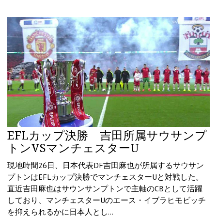
EFLカップ決勝 吉田所属サウサンプ
トンVSマンチェスターU
現地時間26日、日本代表DF吉田麻也が所属するサウサン
プトンはEFLカップ決勝でマンチェスターUと対戦した。
直近吉田麻也はサウンサンプトンで主軸のCBとして活躍
しており、マンチェスターUのエース・イブラヒモビッチ
を抑えられるかに日本人とし…