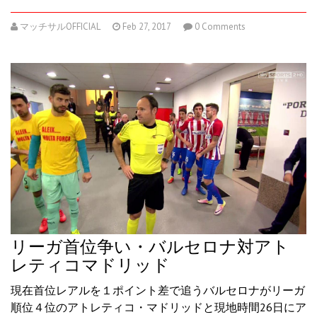
マッチサルOFFICIAL
Feb 27, 2017
0 Comments
リーガ首位争い・バルセロナ対アト
レティコマドリッド
現在首位レアルを１ポイント差で追うバルセロナがリーガ
順位４位のアトレティコ・マドリッドと現地時間26日にア