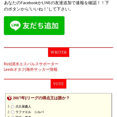
あなたのFacebookかLINEの友達追加で速報を確認！！下
のボタンから"いいね！"して下さい。
WRITER
Rick|清水エスパルスサポーター
Leedsオタク|海外サッカー情報
VOTE
2017年Jリーグの得点王は誰か？
大久保嘉人
ラファエル シルバ