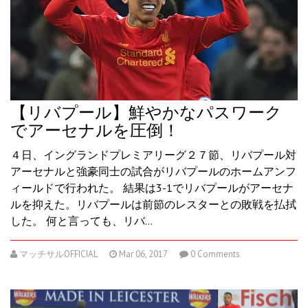
【リバプール】鮮やかなパスワーク
でアーセナルを圧倒！
４日、イングランドプレミアリーグ２７節、リバプール対
アーセナルと強豪同士の試合がリバプールのホームアンフ
ィールドで行われた。 結果は3-1でリバプールがアーセナ
ルを抑えた。リバプールは前節のレスターとの敗戦を払拭
した。 何と言っても、リバ…
マッチサルOFFICIAL
Mar 06, 2017
0 Comments