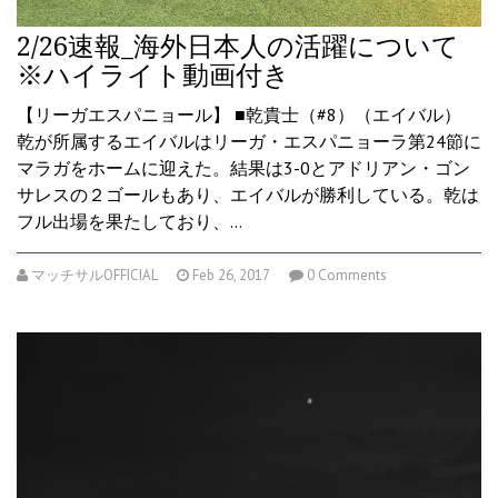
2/26速報_海外日本人の活躍について
※ハイライト動画付き
【リーガエスパニョール】 ■乾貴士（#8）（エイバル）
乾が所属するエイバルはリーガ・エスパニョーラ第24節に
マラガをホームに迎えた。結果は3-0とアドリアン・ゴン
サレスの２ゴールもあり、エイバルが勝利している。乾は
フル出場を果たしており、…
マッチサルOFFICIAL
Feb 26, 2017
0 Comments