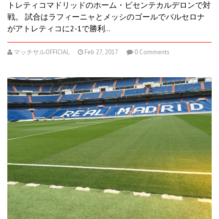
トレティコマドリッドのホーム・ビセンテカルデロンで対
戦。 試合はラフィーニャとメッシのゴールでバルセロナ
がアトレティコに2-1で勝利…
マッチサルOFFICIAL
Feb 27, 2017
0 Comments